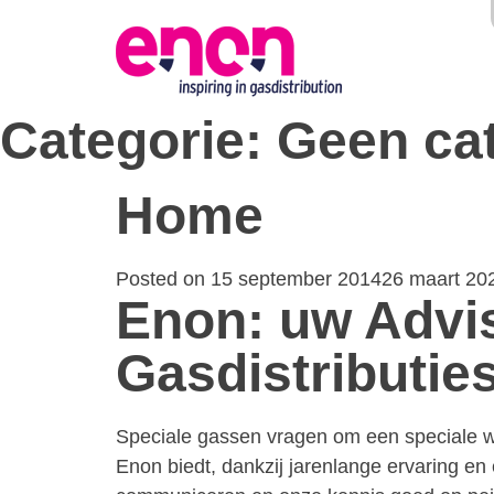
Categorie:
Geen ca
Home
Posted on
15 september 2014
26 maart 20
Enon: uw Advis
Gasdistributi
Speciale gassen vragen om een speciale werk
Enon biedt, dankzij jarenlange ervaring e