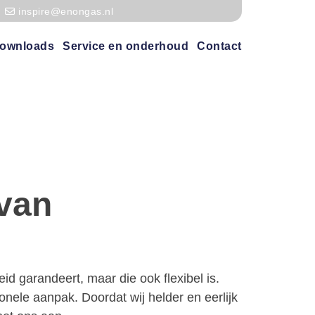
inspire@enongas.nl
ownloads
Service en onderhoud
Contact
 van
id garandeert, maar die ook flexibel is.
nele aanpak. Doordat wij helder en eerlijk