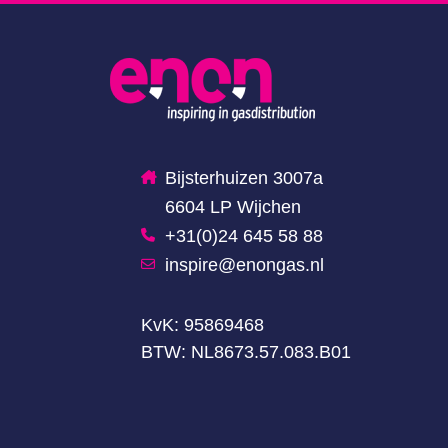
Bijsterhuizen 3007a
6604 LP Wijchen
+31(0)24 645 58 88
inspire@enongas.nl
KvK: 95869468
BTW: NL8673.57.083.B01