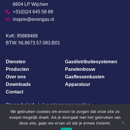
6604 LP Wijchen
+31(0)24 645 58 88
inspire@enongas.nl
KvK: 95869468
BTW: NL8673.57.083.B01
Diensten
Gasdistributiesystemen
Producten
Panelenbouw
Over ons
Gasflessenkasten
Downloads
Apparatuur
Contact
Privacybeleid
Leveringsvoorwaarden
We gebruiken cookies om ervoor te zorgen dat onze site zo
soepel mogelijk draait. Als je doorgaat met het gebruiken van
deze site, gaan we ervan uit dat je ermee instemt.
© 2026 Enon Gasdistribution