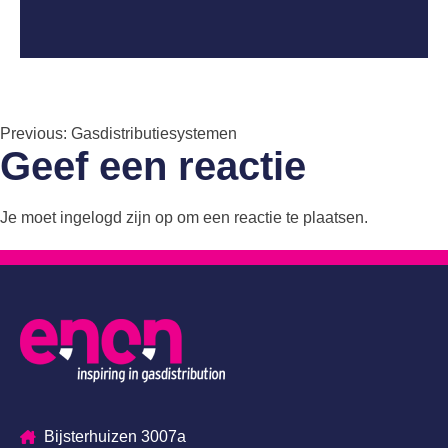
Bericht
Previous:
Gasdistributiesystemen
Geef een reactie
navigatie
Je moet
ingelogd zijn op
om een reactie te plaatsen.
Bijsterhuizen 3007a