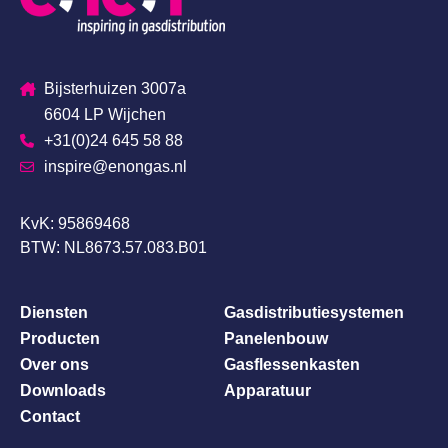
Bijsterhuizen 3007a
6604 LP Wijchen
+31(0)24 645 58 88
inspire@enongas.nl
KvK: 95869468
BTW: NL8673.57.083.B01
Diensten
Gasdistributiesystemen
Producten
Panelenbouw
Over ons
Gasflessenkasten
Downloads
Apparatuur
Contact