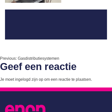
Bericht
Previous:
Gasdistributiesystemen
Geef een reactie
navigatie
Je moet
ingelogd zijn op
om een reactie te plaatsen.