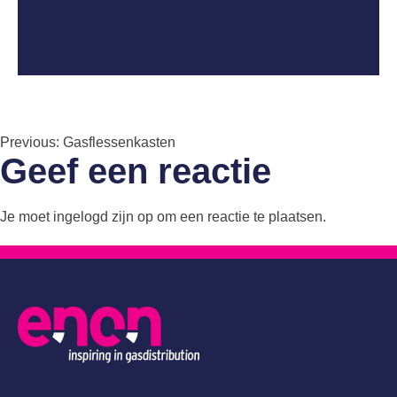
Bericht
Previous:
Gasflessenkasten
Geef een reactie
navigatie
Je moet
ingelogd zijn op
om een reactie te plaatsen.