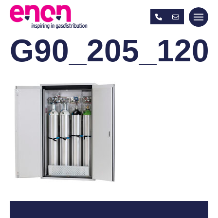
G90_205_120