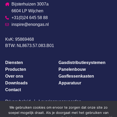
Bijsterhuizen 3007a
6604 LP Wijchen
+31(0)24 645 58 88
inspire@enongas.nl
KvK: 95869468
BTW: NL8673.57.083.B01
Diensten
Gasdistributiesystemen
Producten
Panelenbouw
Over ons
Gasflessenkasten
Downloads
Apparatuur
Contact
Privacybeleid
Leveringsvoorwaarden
We gebruiken cookies om ervoor te zorgen dat onze site zo
soepel mogelijk draait. Als je doorgaat met het gebruiken van